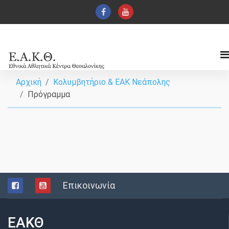
Αρχική
Κολυμβητήριο & ΕΑΚ Νεάπολης
Πρόγραμμα
Επικοινωνία
ΕΑΚΘ