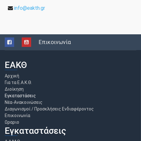
info@eakth.gr
Επικοινωνία
ΕΑΚΘ
Αρχική
Για τα Ε.Α.Κ.Θ.
Διοίκηση
Εγκαταστάσεις
Νέα-Ανακοινώσεις
Διαγωνισμοί / Προσκλήσεις Ενδιαφέροντος
Επικοινωνία
Ωραριο
Εγκαταστάσεις