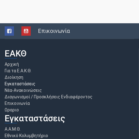
Επικοινωνία
ΕΑΚΘ
Αρχική
Για τα Ε.Α.Κ.Θ.
Διοίκηση
Εγκαταστάσεις
Νέα-Ανακοινώσεις
Διαγωνισμοί / Προσκλήσεις Ενδιαφέροντος
Επικοινωνία
Ωραριο
Εγκαταστάσεις
Α.Α.Μ.Θ.
Εθνικό Κολυμβητήριο