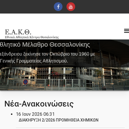
Αθλητικό Μέλαθρο Θεσσαλονίκης
εξάνδρειου ξεκίνησε τον Οκτώβριο του 1960 με
Γενικής Γραμματείας Αθλητισμού.
Νέα-Ανακοινώσεις
16
Ιουν
2026
06:31
ΔΙΑΚΗΡΥΞΗ 2/2026 ΠΡΟΜΗΘΕΙΑ ΧΗΜΙΚΩΝ