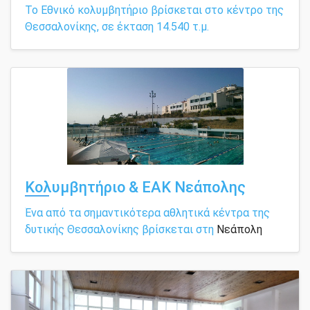
Το Εθνικό κολυμβητήριο βρίσκεται στο κέντρο της
Θεσσαλονίκης, σε έκταση 14.540 τ.μ.
Κολυμβητήριο & ΕΑΚ Νεάπολης
Ένα από τα σημαντικότερα αθλητικά κέντρα της
δυτικής Θεσσαλονίκης βρίσκεται στη
Νεάπολη