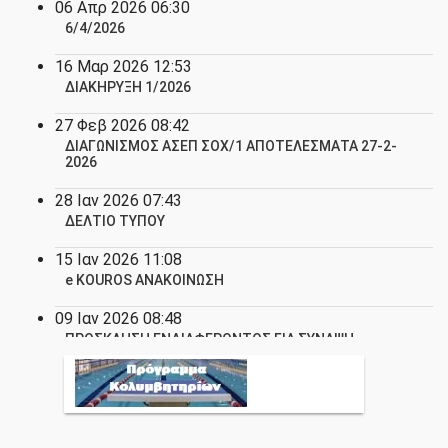
06
Απρ
2026
06:30
6/4/2026
16
Μαρ
2026
12:53
ΔΙΑΚΗΡΥΞΗ 1/2026
27
Φεβ
2026
08:42
ΔΙΑΓΩΝΙΣΜΟΣ ΑΣΕΠ ΣΟΧ/1 ΑΠΟΤΕΛΕΣΜΑΤΑ 27-2-
2026
28
Ιαν
2026
07:43
ΔΕΛΤΙΟ ΤΥΠΟΥ
15
Ιαν
2026
11:08
e KOUROS ΑΝΑΚΟΙΝΩΣΗ
09
Ιαν
2026
08:48
ΠΡΟΣΚΛΗΣΗ ΕΝΔΙΑΦΕΡΟΝΤΟΣ ΓΙΑ ΣΥΝΑΨΗ
ΣΥΜΑΣΕΩΝΜΙΣΘΩΣΗΣ ΕΡΓΟΥ
23
Δεκ
2025
10:21
ΕΥΧΕΣ ΑΝΑΠΛΗΡΩΤΗ ΥΠΟΥΡΓΟΥ ΠΑΙΔΕΙΑΣ,
ΘΡΗΣΚΕΥΜΑΤΩΝ ΚΑΙ ΑΘΛΗΤΙΣΜΟΥ ΙΩΑΝΝΗ ΒΡΟΥΤΣΗ