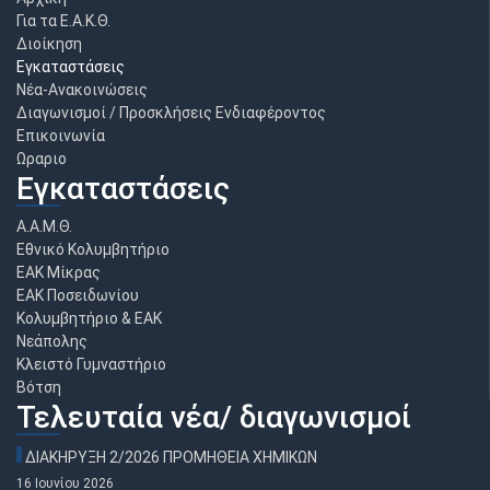
Για τα Ε.Α.Κ.Θ.
Διοίκηση
Εγκαταστάσεις
Νέα-Ανακοινώσεις
Διαγωνισμοί / Προσκλήσεις Ενδιαφέροντος
Επικοινωνία
Ωραριο
Εγκαταστάσεις
Α.Α.Μ.Θ.
Εθνικό Κολυμβητήριο
ΕΑΚ Μίκρας
ΕΑΚ Ποσειδωνίου
Κολυμβητήριο & ΕΑΚ
Νεάπολης
Κλειστό Γυμναστήριο
Βότση
Τελευταία νέα/ διαγωνισμοί
ΔΙΑΚΗΡΥΞΗ 2/2026 ΠΡΟΜΗΘΕΙΑ ΧΗΜΙΚΩΝ
16 Ιουνίου 2026