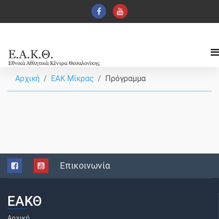
Αρχική
ΕΑΚ Μίκρας
Πρόγραμμα
Επικοινωνία
ΕΑΚΘ
Αρχική